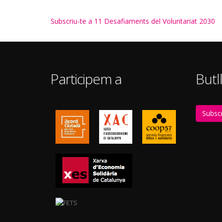
Subscriu-te a 11 Desafiaments del Voluntariat 2030
Participem a
Butll
Subscr