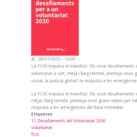
dl., 28/07/2025 - 10:00
La FCVS impulsa el manifest: ‘Els onze desafiaments de
voluntariat a curt, mitjà i llarg termini, planteja onze
social, la justícia global i la resposta a les emergènci
La FCVS impulsa el manifest: ‘Els onze desafiaments de
mitjà i llarg termini, planteja onze grans reptes per tal
resposta a les emergències del futur immediat.
Etiquetes
11 Desafiaments del Voluntariat 2030
voluntariat
fcvs