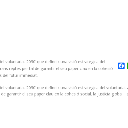
l voluntariat 2030’ que defineix una visió estratègica del
F
 grans reptes per tal de garantir el seu paper clau en la cohesió
es del futur immediat.
l voluntariat 2030’ que defineix una visió estratègica del voluntariat 
 de garantir el seu paper clau en la cohesió social, la justícia global i l