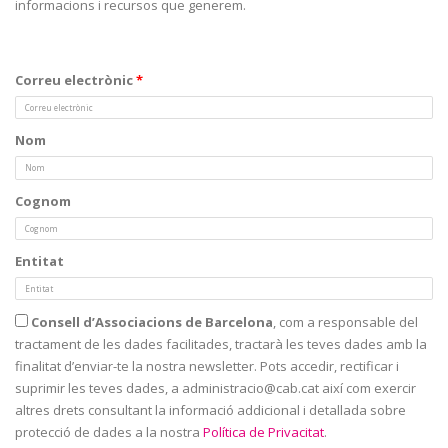
informacions i recursos que generem.
Correu electrònic
*
Nom
Cognom
Entitat
Consell d’Associacions de Barcelona
, com a responsable del
tractament de les dades facilitades, tractarà les teves dades amb la
finalitat d’enviar-te la nostra newsletter. Pots accedir, rectificar i
suprimir les teves dades, a administracio@cab.cat
així com exercir
altres drets consultant la informació addicional i detallada sobre
protecció de dades a la nostra
Política de Privacitat
.