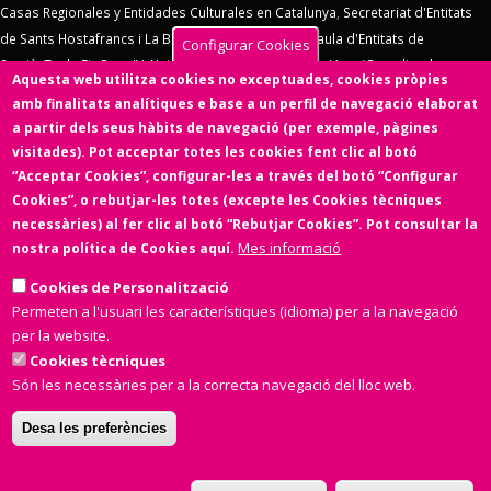
Casas Regionales y Entidades Culturales en Catalunya
,
Secretariat d'Entitats
de Sants Hostafrancs i La Bordeta
,
SOS Racisme
,
Taula d'Entitats de
Configurar Cookies
Sarrià
,
Taula Eix Pere IV,
Unió d'Entitats de La Marina
,
Vern (Coordinadora
Aquesta web utilitza cookies no exceptuades, cookies pròpies
d'Entitats de La Verneda)
,
Voluntaris 2000
,
Xarxa d'Economia Solidària
. El
amb finalitats analítiques e base a un perfil de navegació elaborat
Consell d'Associacions de Barcelona manté un conveni de col·laboració amb
a partir dels seus hàbits de navegació (per exemple, pàgines
l'
Ens de l'Asociacionisme Cultural - ENS
, la
Coordinadora Catalana de
visitades). Pot acceptar totes les cookies fent clic al botó
Fundacions
. El Consell d'Associacions de Barcelona és membre de
Xarxa
“Acceptar Cookies”, configurar-les a través del botó “Configurar
d'Economia Solidària
,
FETS – Finançament Ètic i Solidari
,
Associació
Cookies”, o rebutjar-les totes (excepte les Cookies tècniques
SinergiaTIC
,
Coop57
i de
Fiare
.
necessàries) al fer clic al botó “Rebutjar Cookies”. Pot consultar la
Mes informació
nostra política de Cookies aquí.
Aquesta web ha estat desenvolupada per una entitat de l'Economia
Social i Solidària,
Colectic,SCCL
, cooperativa d'iniciativa social i sense
Cookies de Personalització
ànim de lucre.
Permeten a l'usuari les característiques (idioma) per a la navegació
per la website.
Cookies tècniques
Són les necessàries per a la correcta navegació del lloc web.
Desa les preferències
Amb el suport de