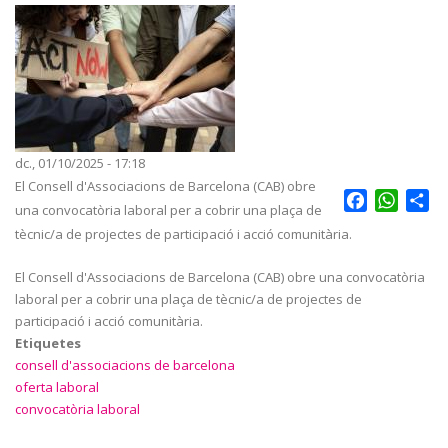
dc., 01/10/2025 - 17:18
El Consell d'Associacions de Barcelona (CAB) obre
Facebook
Whats
Sh
una convocatòria laboral per a cobrir una plaça de
tècnic/a de projectes de participació i acció comunitària.
El Consell d'Associacions de Barcelona (CAB) obre una convocatòria
laboral per a cobrir una plaça de tècnic/a de projectes de
participació i acció comunitària.
Etiquetes
consell d'associacions de barcelona
oferta laboral
convocatòria laboral