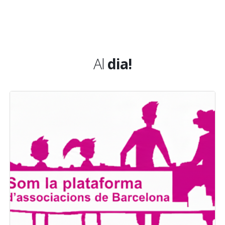
Al
dia!