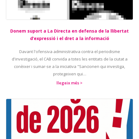
Donem suport a La Directa en defensa de la llibertat
d’expressió i el dret a la informació
Davant l'ofensiva administrativa contra el periodisme
d'investigació, el CAB convida a totes les entitats de la ciutat a
conèixer i sumar-se a la iniciativa "Sancionen qui investiga,
protegeixen qui…
llegeix més >