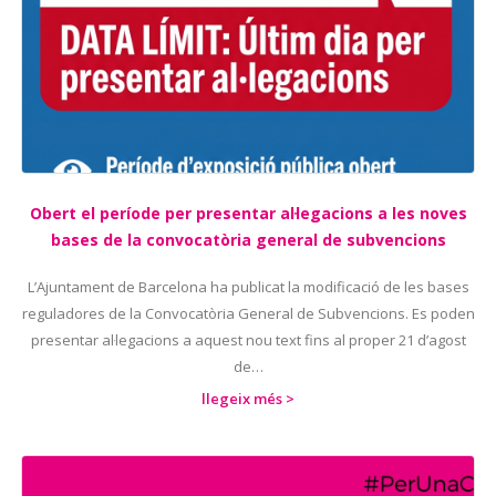
Obert el període per presentar al·legacions a les noves
bases de la convocatòria general de subvencions
L’Ajuntament de Barcelona ha publicat la modificació de les bases
reguladores de la Convocatòria General de Subvencions. Es poden
presentar al·legacions a aquest nou text fins al proper 21 d’agost
de…
llegeix més >