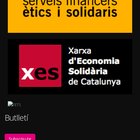
Butlletí
Subscriu-te