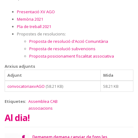
Presentació XV AGO
Memòria 2021
Pla de treball 2021
Propostes de resolucions:
Proposta de resolució d'Acció Comunitària
Proposta de resolució subvencions
Proposta posicionament fiscalitat associativa
Arxius adjunts
Adjunt
Mida
convocatoriaxvAGO
(58.21 KB)
58.21 KB
Etiquetes
Assemblea CAB
associacions
Al dia!
Demanem demana canviar de fons les