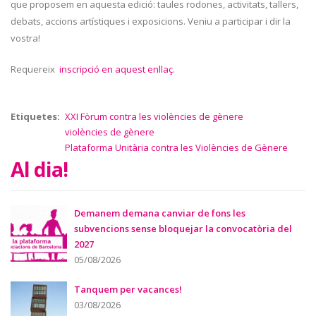
que proposem en aquesta edició: taules rodones, activitats, tallers,
debats, accions artístiques i exposicions. Veniu a participar i dir la
vostra!
Requereix
inscripció en aquest enllaç
.
Etiquetes
XXI Fòrum contra les violències de gènere
violències de gènere
Plataforma Unitària contra les Violències de Gènere
Al dia!
Demanem demana canviar de fons les
subvencions sense bloquejar la convocatòria del
2027
05/08/2026
Tanquem per vacances!
03/08/2026