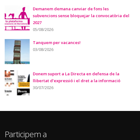
Demanem demana canviar de fons les
subvencions sense bloquejar la convocatòria del
2027
05/08/2026
Tanquem per vacances!
03/08/2026
Donem suport a La Directa en defensa de la
llibertat d’expressió i el dret a la informació
30/07/2026
Participem a