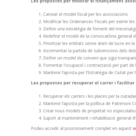
Les propostes per millorar el finançament assoc
Canviar el model fiscal per les associacions.
Modificar les Ordenances Fiscals per eximir les
Definir una estratègia de foment del mecenatge 
Redefinir el model de la convocatòria general 
Prioritzar les entitats sense ànim de lucre en 
Incrementar la partida de subvencions dels dist
Definir un model de conveni que sigui transpare
Fomentar l'ocupació i contractació per part de 
Mantenir l’aposta per l’Estratègia de Ciutat per 
Les propostes
per recuperar el carrer i facilitar 
Recuperar els carrers i les places per la ciutada
Mantenir l’aposta per la política de Patrimoni C
Crear nous models de propietat no especulatiu
Suport al manteniment i rehabilitació general d’e
Podeu accedir al posicionament complet en aquest
e