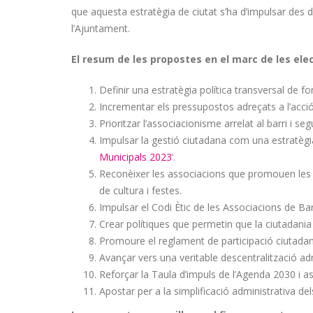
que aquesta estratègia de ciutat s’ha d’impulsar des de
l’Ajuntament.
El resum de les propostes en el marc de les ele
Definir una estratègia política transversal de f
Incrementar els pressupostos adreçats a l’acció 
Prioritzar l’associacionisme arrelat al barri i se
Impulsar la gestió ciutadana com una estratègia 
Municipals 2023
’.
Reconèixer les associacions que promouen les fe
de cultura i festes.
Impulsar el Codi Ètic de les Associacions de Ba
Crear polítiques que permetin que la ciutadania d
Promoure el reglament de participació ciutadan
Avançar vers una veritable descentralització admi
Reforçar la Taula d’impuls de l’Agenda 2030 i 
Apostar per a la simplificació administrativa de